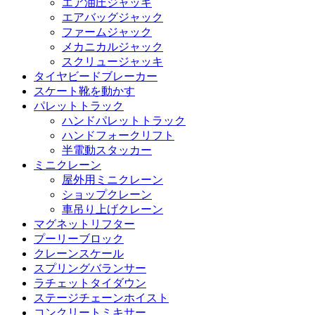
エア油圧ジャッキ
エアバッグジャック
ファームジャック
メカニカルジャック
スクリュージャッキ
タイヤビードブレーカー
スケート靴を動かす
パレットトラック
ハンドパレットトラック
ハンドフォークリフト
半電動スタッカー
ミニクレーン
屋外用ミニクレーン
ショップクレーン
車吊り上げクレーン
マグネットリフター
プーリーブロック
クレーンスケール
スプリングバランサー
ラチェットタイダウン
ステージチェーンホイスト
コンクリートミキサー