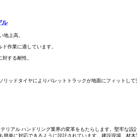
デル
高い地上高。
ルド作業に適しています。
に対する耐性。
ーとソリッドタイヤによりパレットトラックが地面にフィットし
は、マテリアル ハンドリング業界の変革をもたらします。堅牢な設
にも簡単に対応できるように設計されています。建設現場、材木