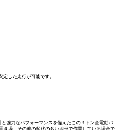
て安定した走行が可能です。
計と強力なパフォーマンスを備えたこの 3 トン全電動パ
置き場、その他の起伏の多い地形で作業している場合で