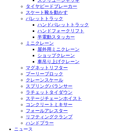
スクリュージャッキ
タイヤビードブレーカー
スケート靴を動かす
パレットトラック
ハンドパレットトラック
ハンドフォークリフト
半電動スタッカー
ミニクレーン
屋外用ミニクレーン
ショップクレーン
車吊り上げクレーン
マグネットリフター
プーリーブロック
クレーンスケール
スプリングバランサー
ラチェットタイダウン
ステージチェーンホイスト
コンクリートミキサー
フォールアレスター
リフティングクランプ
ハンドプラー
ニュース