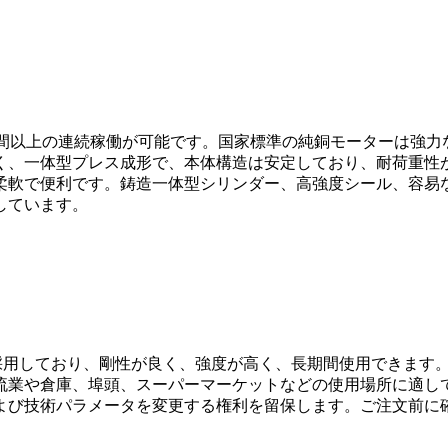
電で 5 時間以上の連続稼働が可能です。国家標準の純銅モーター
く、一体型プレス成形で、本体構造は安定しており、耐荷重性
柔軟で便利です。鋳造一体型シリンダー、高強度シール、容易
しています。
を採用しており、剛性が良く、強度が高く、長期間使用できます
流業や倉庫、埠頭、スーパーマーケットなどの使用場所に適し
よび技術パラメータを変更する権利を留保します。ご注文前に