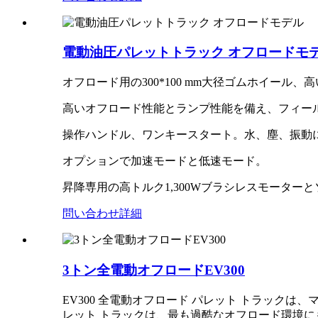
電動油圧パレットトラック オフロードモ
オフロード用の300*100 mm大径ゴムホイール、
高いオフロード性能とランプ性能を備え、フィー
操作ハンドル、ワンキースタート。水、塵、振動
オプションで加速モードと低速モード。
昇降専用の高トルク1,300Wブラシレスモータ
問い合わせ
詳細
3トン全電動オフロードEV300
EV300 全電動オフロード パレット トラック
レット トラックは、最も過酷なオフロード環境