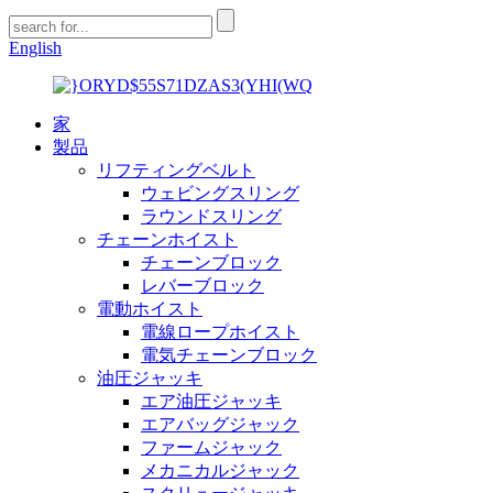
English
家
製品
リフティングベルト
ウェビングスリング
ラウンドスリング
チェーンホイスト
チェーンブロック
レバーブロック
電動ホイスト
電線ロープホイスト
電気チェーンブロック
油圧ジャッキ
エア油圧ジャッキ
エアバッグジャック
ファームジャック
メカニカルジャック