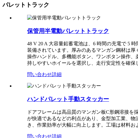
パレットトラック
保管用半電動パレットトラック
48 V 20 A 大容量鉛蓄電池は、6 時間の充
装備されています。厚みのあるマンガン鋼材は厚
操作ハンドル、多機能ボタン、ワンボタン操作、
持しやすいホイールを選択し、走行安定性を確保
問い合わせ
詳細
ハンドパレット手動スタッカー
ドアフレームは高品質のマン​​ガン板C形鋼溶接
が快適であるなどの利点があり、金型加工業、物
き、作業効率が大幅に向上します。工場は材料お
問い合わせ
詳細