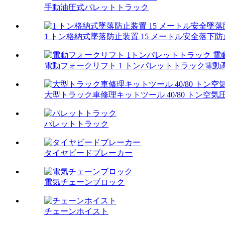
手動油圧式パレットトラック
1 トン格納式墜落防止装置 15 メートル安全落下
電動フォークリフト 1 トンパレットトラック電
大型トラック車修理キットツール 40/80 トン空気圧.
パレットトラック
タイヤビードブレーカー
電気チェーンブロック
チェーンホイスト