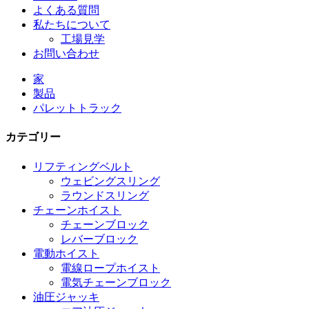
よくある質問
私たちについて
工場見学
お問い合わせ
家
製品
パレットトラック
カテゴリー
リフティングベルト
ウェビングスリング
ラウンドスリング
チェーンホイスト
チェーンブロック
レバーブロック
電動ホイスト
電線ロープホイスト
電気チェーンブロック
油圧ジャッキ