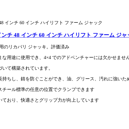
 インチ 48 インチ 60 インチ ハイリフト ファーム ジ
ャッキ用のリカバリ ジャッキ。評価済み
な用途に使用でき、4×4 でのアドベンチャーには欠かせませ
づいて構築されています。
長持ちし、錆を防ぐことができ、油、グリース、汚れに強いた
スチール標準の任意の位置でクランプできます
いており、快適さとグリップ力が向上しています