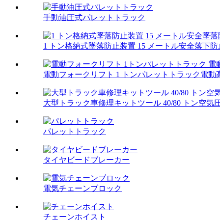
手動油圧式パレットトラック
1 トン格納式墜落防止装置 15 メートル安全落下
電動フォークリフト 1 トンパレットトラック電
大型トラック車修理キットツール 40/80 トン空気圧.
パレットトラック
タイヤビードブレーカー
電気チェーンブロック
チェーンホイスト