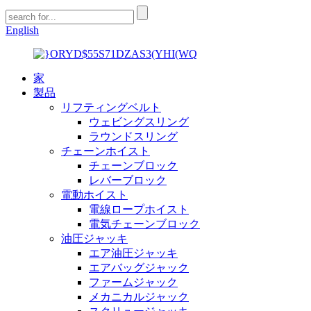
English
家
製品
リフティングベルト
ウェビングスリング
ラウンドスリング
チェーンホイスト
チェーンブロック
レバーブロック
電動ホイスト
電線ロープホイスト
電気チェーンブロック
油圧ジャッキ
エア油圧ジャッキ
エアバッグジャック
ファームジャック
メカニカルジャック