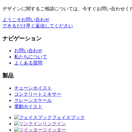
デザインに関するご相談については、今すぐお問い合わせく
ようこそお問い合わせ
できるだけ早く返信してください
ナビゲーション
お問い合わせ
私たちについて
よくある質問
製品
チェーンホイスト
コンクリートミキサー
クレーンスケール
電動ホイスト
フェイスブック
リンクイン
ツイッター