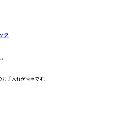
ャック
ん。
めお手入れが簡単です。