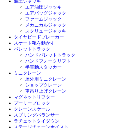
油圧ジャッキ
エア油圧ジャッキ
エアバッグジャック
ファームジャック
メカニカルジャック
スクリュージャッキ
タイヤビードブレーカー
スケート靴を動かす
パレットトラック
ハンドパレットトラック
ハンドフォークリフト
半電動スタッカー
ミニクレーン
屋外用ミニクレーン
ショップクレーン
車吊り上げクレーン
マグネットリフター
プーリーブロック
クレーンスケール
スプリングバランサー
ラチェットタイダウン
ステージチェーンホイスト