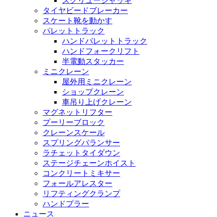
スクリュージャッキ
タイヤビードブレーカー
スケート靴を動かす
パレットトラック
ハンドパレットトラック
ハンドフォークリフト
半電動スタッカー
ミニクレーン
屋外用ミニクレーン
ショップクレーン
車吊り上げクレーン
マグネットリフター
プーリーブロック
クレーンスケール
スプリングバランサー
ラチェットタイダウン
ステージチェーンホイスト
コンクリートミキサー
フォールアレスター
リフティングクランプ
ハンドプラー
ニュース