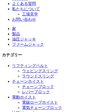
よくある質問
私たちについて
工場見学
お問い合わせ
家
製品
油圧ジャッキ
ファームジャック
カテゴリー
リフティングベルト
ウェビングスリング
ラウンドスリング
チェーンホイスト
チェーンブロック
レバーブロック
電動ホイスト
電線ロープホイスト
電気チェーンブロック