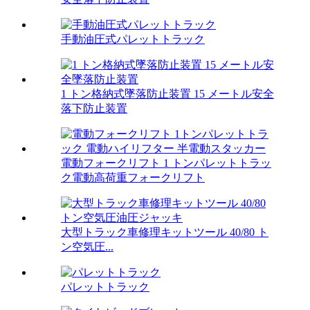
手動油圧式パレットトラック
1 トン格納式墜落防止装置 15 メートル安全
落下防止装置
電動フォークリフト 1 トンパレットトラッ
ク電動高荷重フォークリフト
大型トラック車修理キットツール 40/80 ト
ン空気圧...
パレットトラック