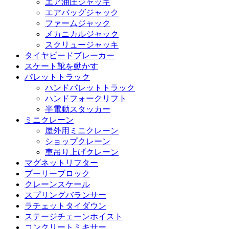
エア油圧ジャッキ
エアバッグジャック
ファームジャック
メカニカルジャック
スクリュージャッキ
タイヤビードブレーカー
スケート靴を動かす
パレットトラック
ハンドパレットトラック
ハンドフォークリフト
半電動スタッカー
ミニクレーン
屋外用ミニクレーン
ショップクレーン
車吊り上げクレーン
マグネットリフター
プーリーブロック
クレーンスケール
スプリングバランサー
ラチェットタイダウン
ステージチェーンホイスト
コンクリートミキサー