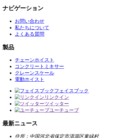
ナビゲーション
お問い合わせ
私たちについて
よくある質問
製品
チェーンホイスト
コンクリートミキサー
クレーンスケール
電動ホイスト
フェイスブック
リンクイン
ツイッター
ユーチューブ
最新ニュース
住所：
中国河北省保定市清源区東緑村