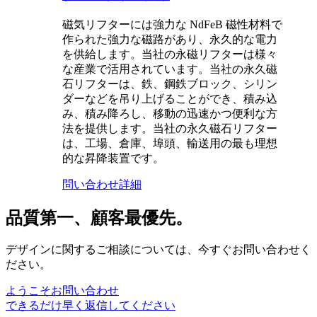
磁気リフターには強力な NdFeB 磁性材料で
作られた強力な磁路があり、永久的な電力
を供給します。当社の永磁リフターは様々
な産業で活用されています。当社の永久磁
石リフターは、鉄、鋼鉄ブロック、シリン
ダーなどを吊り上げることができ、積み込
み、積み降ろし、移動の迅速かつ便利な方
法を提供します。当社の永久磁石リフター
は、工場、倉庫、埠頭、輸送用の最も理想
的な昇降装置です。
問い合わせ
詳細
品質第一、顧客最優先。
デザインに関するご相談については、今すぐお問い合わせく
ださい。
ようこそお問い合わせ
できるだけ早く返信してください