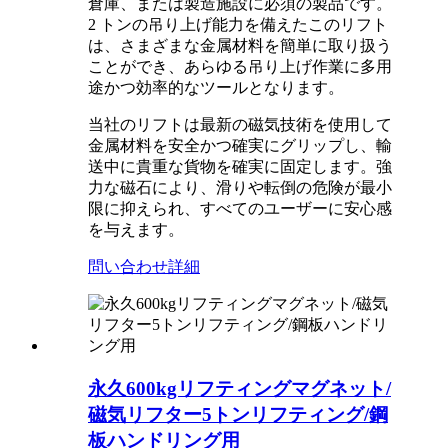
倉庫、または製造施設に必須の製品です。
2 トンの吊り上げ能力を備えたこのリフト
は、さまざまな金属材料を簡単に取り扱う
ことができ、あらゆる吊り上げ作業に多用
途かつ効率的なツールとなります。
当社のリフトは最新の磁気技術を使用して
金属材料を安全かつ確実にグリップし、輸
送中に貴重な貨物を確実に固定します。強
力な磁石により、滑りや転倒の危険が最小
限に抑えられ、すべてのユーザーに安心感
を与えます。
問い合わせ
詳細
永久600kgリフティングマグネット/
磁気リフター5トンリフティング/鋼
板ハンドリング用