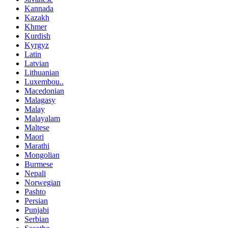
Kannada
Kazakh
Khmer
Kurdish
Kyrgyz
Latin
Latvian
Lithuanian
Luxembou..
Macedonian
Malagasy
Malay
Malayalam
Maltese
Maori
Marathi
Mongolian
Burmese
Nepali
Norwegian
Pashto
Persian
Punjabi
Serbian