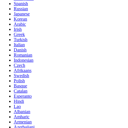
Spanish
Russian
Japanese
Korean
Arabic
Irish
Greek
Turkish
Italian
Danish
Romanian
Indonesian
Czech
Afrikaans
Swedish
Polish
Basque
Catalan
Esperanto
Hindi
Lao
Albanian
Amharic
Armenian
Azerbaijani