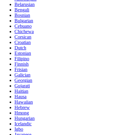
Belarusian
Bengali
Bosnian
Bulgarian
Cebuano
Chichewa
Corsican
Croatian
Dutch
Estonian
Filipino
Finnish
Frisian
Galician
Georgian
Gujarati
Haitian
Hausa
Hawaiian
Hebrew
Hmong
Hungarian
Icelandic
Igbo
Javanese