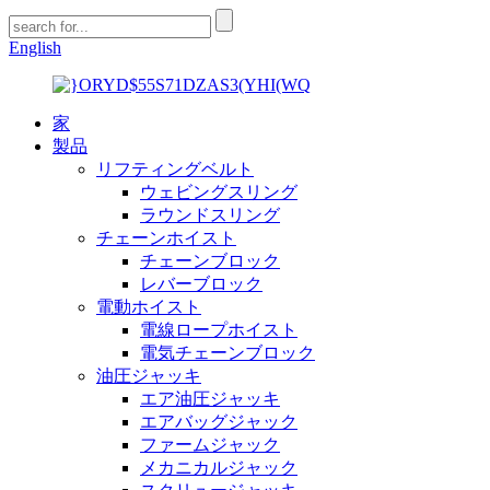
English
家
製品
リフティングベルト
ウェビングスリング
ラウンドスリング
チェーンホイスト
チェーンブロック
レバーブロック
電動ホイスト
電線ロープホイスト
電気チェーンブロック
油圧ジャッキ
エア油圧ジャッキ
エアバッグジャック
ファームジャック
メカニカルジャック