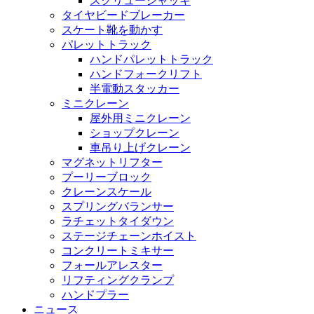
スクリュージャッキ
タイヤビードブレーカー
スケート靴を動かす
パレットトラック
ハンドパレットトラック
ハンドフォークリフト
半電動スタッカー
ミニクレーン
屋外用ミニクレーン
ショップクレーン
車吊り上げクレーン
マグネットリフター
プーリーブロック
クレーンスケール
スプリングバランサー
ラチェットタイダウン
ステージチェーンホイスト
コンクリートミキサー
フォールアレスター
リフティングクランプ
ハンドプラー
ニュース