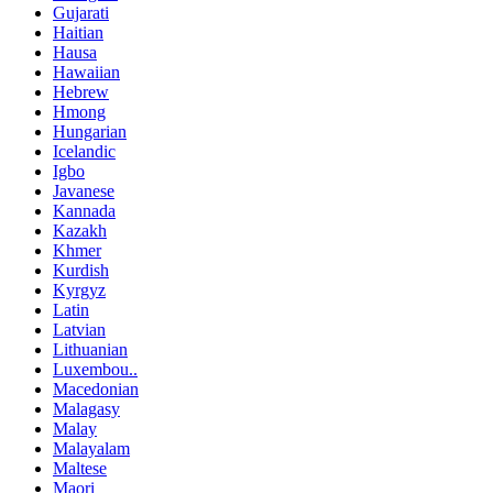
Gujarati
Haitian
Hausa
Hawaiian
Hebrew
Hmong
Hungarian
Icelandic
Igbo
Javanese
Kannada
Kazakh
Khmer
Kurdish
Kyrgyz
Latin
Latvian
Lithuanian
Luxembou..
Macedonian
Malagasy
Malay
Malayalam
Maltese
Maori