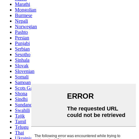
Marathi
Mongolian
Burmese
Nepali
Norwegian
Pashto
Persian
Punjabi
Serbian
Sesotho
Sinhala
Slovak
Slovenian
Somali
Samoan
Scots Gaelic
Shona
Sindhi
Sundanese
Swahili
Tajik
Tamil
Telugu
Thai
Ukrainian