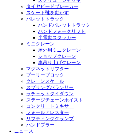
スクリュージャッキ
タイヤビードブレーカー
スケート靴を動かす
パレットトラック
ハンドパレットトラック
ハンドフォークリフト
半電動スタッカー
ミニクレーン
屋外用ミニクレーン
ショップクレーン
車吊り上げクレーン
マグネットリフター
プーリーブロック
クレーンスケール
スプリングバランサー
ラチェットタイダウン
ステージチェーンホイスト
コンクリートミキサー
フォールアレスター
リフティングクランプ
ハンドプラー
ニュース