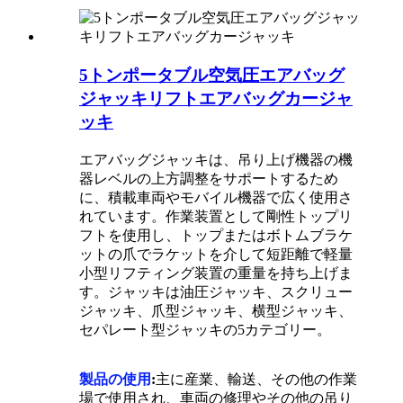
5トンポータブル空気圧エアバッグ
ジャッキリフトエアバッグカージャ
ッキ
エアバッグジャッキは、吊り上げ機器の機
器レベルの上方調整をサポートするため
に、積載車両やモバイル機器で広く使用さ
れています。作業装置として剛性トップリ
フトを使用し、トップまたはボトムブラケ
ットの爪でラケットを介して短距離で軽量
小型リフティング装置の重量を持ち上げま
す。ジャッキは油圧ジャッキ、スクリュー
ジャッキ、爪型ジャッキ、横型ジャッキ、
セパレート型ジャッキの5カテゴリー。
製品の使用
:
主に産業、輸送、その他の作業
場で使用され、車両の修理やその他の吊り