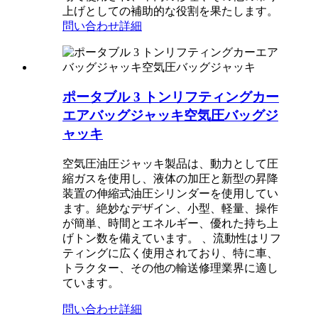
上げとしての補助的な役割を果たします。
問い合わせ
詳細
ポータブル 3 トンリフティングカー
エアバッグジャッキ空気圧バッグジ
ャッキ
空気圧油圧ジャッキ製品は、動力として圧
縮ガスを使用し、液体の加圧と新型の昇降
装置の伸縮式油圧シリンダーを使用してい
ます。絶妙なデザイン、小型、軽量、操作
が簡単、時間とエネルギー、優れた持ち上
げトン数を備えています。 、流動性はリフ
ティングに広く使用されており、特に車、
トラクター、その他の輸送修理業界に適し
ています。
問い合わせ
詳細