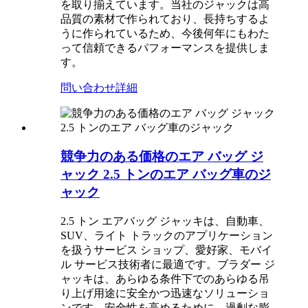
を取り揃えています。当社のジャックは高
品質の素材で作られており、長持ちするよ
うに作られているため、今後何年にもわた
って信頼できるパフォーマンスを提供しま
す。
問い合わせ
詳細
競争力のある価格のエア バッグ ジ
ャック 2.5 トンのエア バッグ車のジ
ャック
2.5 トン エアバッグ ジャッキは、自動車、
SUV、ライト トラックのアプリケーション
を扱うサービス ショップ、愛好家、モバイ
ル サービス技術者に最適です。ブラダー ジ
ャッキは、あらゆる条件下でのあらゆる吊
り上げ用途に安全かつ迅速なソリューショ
ンです。安全性を高めるために、過剰な膨