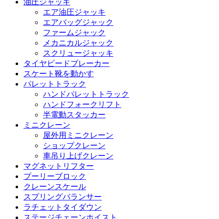
油圧ジャッキ
エア油圧ジャッキ
エアバッグジャック
ファームジャック
メカニカルジャック
スクリュージャッキ
タイヤビードブレーカー
スケート靴を動かす
パレットトラック
ハンドパレットトラック
ハンドフォークリフト
半電動スタッカー
ミニクレーン
屋外用ミニクレーン
ショップクレーン
車吊り上げクレーン
マグネットリフター
プーリーブロック
クレーンスケール
スプリングバランサー
ラチェットタイダウン
ステージチェーンホイスト