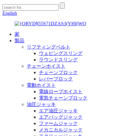
English
家
製品
リフティングベルト
ウェビングスリング
ラウンドスリング
チェーンホイスト
チェーンブロック
レバーブロック
電動ホイスト
電線ロープホイスト
電気チェーンブロック
油圧ジャッキ
エア油圧ジャッキ
エアバッグジャック
ファームジャック
メカニカルジャック