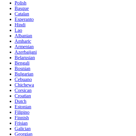
Polish
Basque
Catalan
Esperanto
Hindi
Lao
Albanian
Amharic
Armenian
Azerbaijani
Belarusian
Bengali
Bosnian
Bulgarian
Cebuano
Chichewa
Corsican
Croatian
Dutch
Estonian
Filipino
Finnish
Frisian
Galician
Georgian