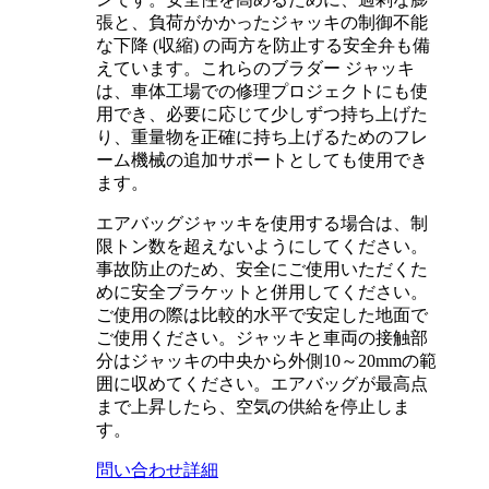
張と、負荷がかかったジャッキの制御不能
な下降 (収縮) の両方を防止する安全弁も備
えています。これらのブラダー ジャッキ
は、車体工場での修理プロジェクトにも使
用でき、必要に応じて少しずつ持ち上げた
り、重量物を正確に持ち上げるためのフレ
ーム機械の追加サポートとしても使用でき
ます。
エアバッグジャッキを使用する場合は、制
限トン数を超えないようにしてください。
事故防止のため、安全にご使用いただくた
めに安全ブラケットと併用してください。
ご使用の際は比較的水平で安定した地面で
ご使用ください。ジャッキと車両の接触部
分はジャッキの中央から外側10～20mmの範
囲に収めてください。エアバッグが最高点
まで上昇したら、空気の供給を停止しま
す。
問い合わせ
詳細