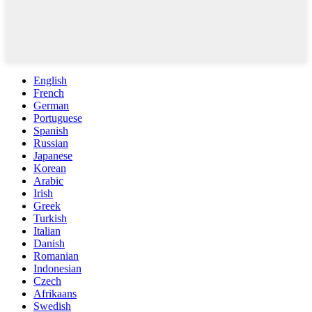
English
French
German
Portuguese
Spanish
Russian
Japanese
Korean
Arabic
Irish
Greek
Turkish
Italian
Danish
Romanian
Indonesian
Czech
Afrikaans
Swedish